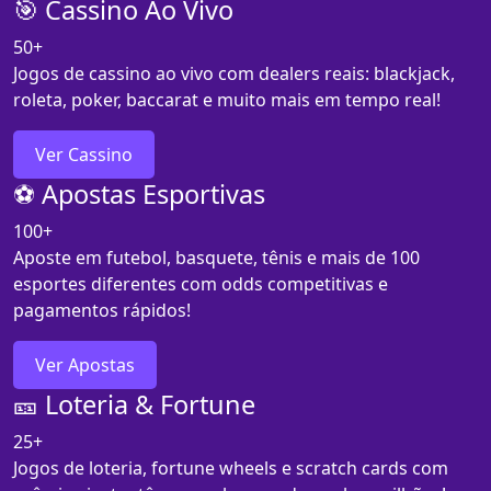
🎯 Cassino Ao Vivo
50+
Jogos de cassino ao vivo com dealers reais: blackjack,
roleta, poker, baccarat e muito mais em tempo real!
Ver Cassino
⚽ Apostas Esportivas
100+
Aposte em futebol, basquete, tênis e mais de 100
esportes diferentes com odds competitivas e
pagamentos rápidos!
Ver Apostas
🎫 Loteria & Fortune
25+
Jogos de loteria, fortune wheels e scratch cards com