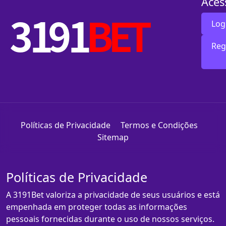
Aces
Log
Reg
Políticas de Privacidade
Termos e Condições
Sitemap
Políticas de Privacidade
A 3191Bet valoriza a privacidade de seus usuários e está
empenhada em proteger todas as informações
pessoais fornecidas durante o uso de nossos serviços.