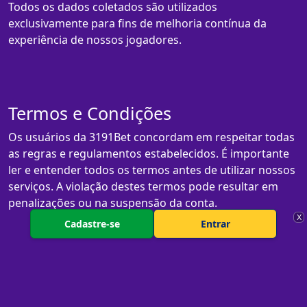
Todos os dados coletados são utilizados
exclusivamente para fins de melhoria contínua da
experiência de nossos jogadores.
Termos e Condições
Os usuários da 3191Bet concordam em respeitar todas
as regras e regulamentos estabelecidos. É importante
ler e entender todos os termos antes de utilizar nossos
serviços. A violação destes termos pode resultar em
penalizações ou na suspensão da conta.
X
Cadastre-se
Entrar