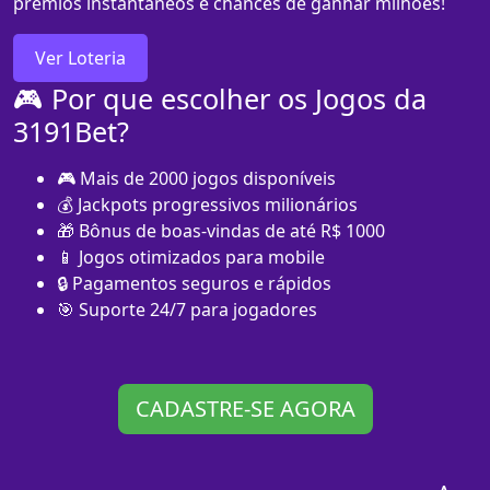
prêmios instantâneos e chances de ganhar milhões!
Ver Loteria
🎮 Por que escolher os Jogos da
3191Bet?
🎮 Mais de 2000 jogos disponíveis
💰 Jackpots progressivos milionários
🎁 Bônus de boas-vindas de até R$ 1000
📱 Jogos otimizados para mobile
🔒 Pagamentos seguros e rápidos
🎯 Suporte 24/7 para jogadores
CADASTRE-SE AGORA