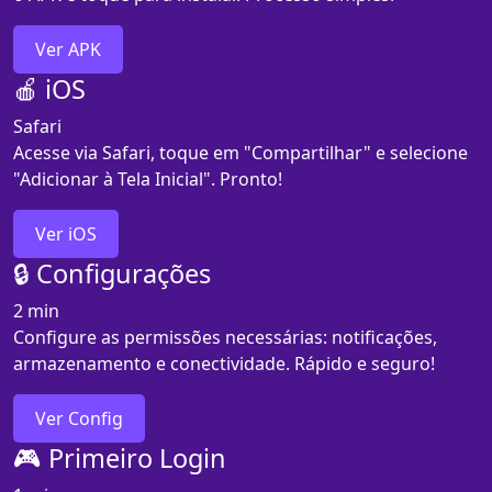
Ver APK
🍎 iOS
Safari
Acesse via Safari, toque em "Compartilhar" e selecione
"Adicionar à Tela Inicial". Pronto!
Ver iOS
🔒 Configurações
2 min
Configure as permissões necessárias: notificações,
armazenamento e conectividade. Rápido e seguro!
Ver Config
🎮 Primeiro Login