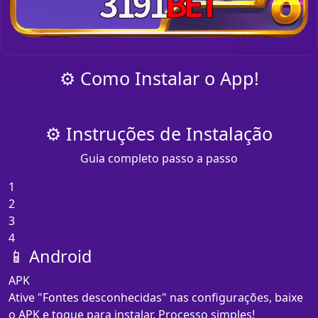
⚙️ Como Instalar o App!
⚙️ Instruções de Instalação
Guia completo passo a passo
1
2
3
4
📱 Android
APK
Ative "Fontes desconhecidas" nas configurações, baixe
o APK e toque para instalar. Processo simples!