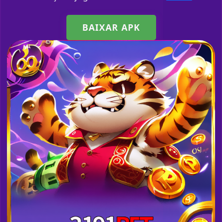
BAIXAR APK