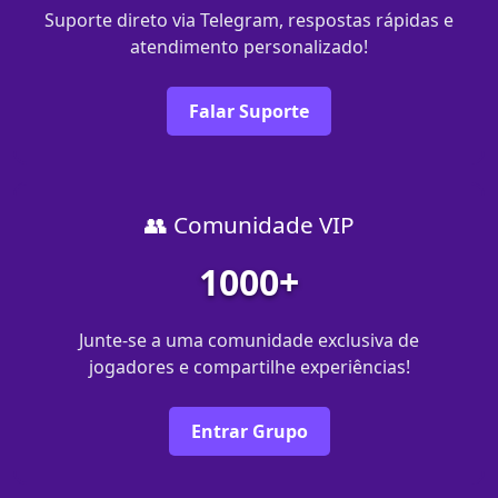
Suporte direto via Telegram, respostas rápidas e
atendimento personalizado!
Falar Suporte
👥 Comunidade VIP
1000+
Junte-se a uma comunidade exclusiva de
jogadores e compartilhe experiências!
Entrar Grupo