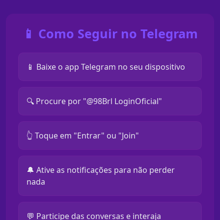
📱 Como Seguir no Telegram
📱 Baixe o app Telegram no seu dispositivo
🔍 Procure por "@98Brl LoginOficial"
👆 Toque em "Entrar" ou "Join"
🔔 Ative as notificações para não perder
nada
💬 Participe das conversas e interaja