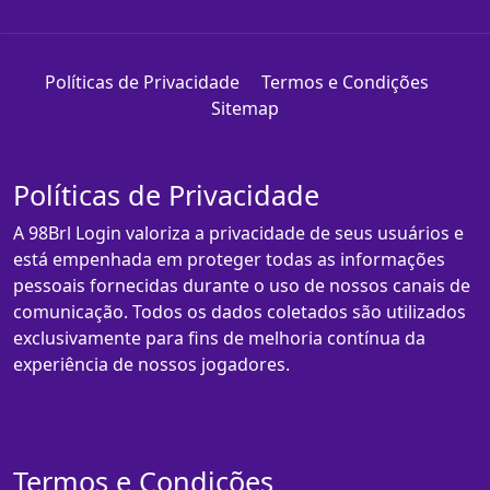
Políticas de Privacidade
Termos e Condições
Sitemap
Políticas de Privacidade
A 98Brl Login valoriza a privacidade de seus usuários e
está empenhada em proteger todas as informações
pessoais fornecidas durante o uso de nossos canais de
comunicação. Todos os dados coletados são utilizados
exclusivamente para fins de melhoria contínua da
experiência de nossos jogadores.
Termos e Condições