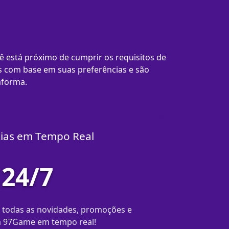
está próximo de cumprir os requisitos de
as com base em suas preferências e são
aforma.
cias em Tempo Real
24/7
e todas as novidades, promoções e
a 97Game em tempo real!