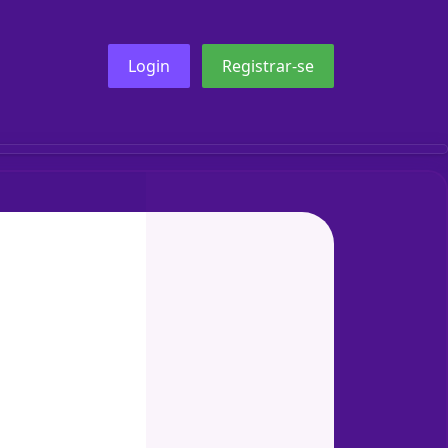
Login
Registrar-se