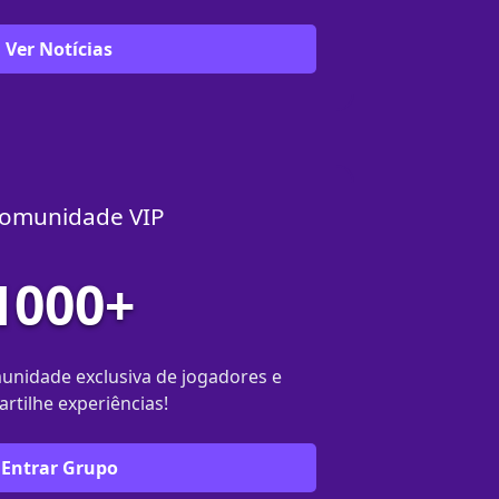
Ver Notícias
Comunidade VIP
1000+
unidade exclusiva de jogadores e
rtilhe experiências!
Entrar Grupo