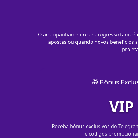
O acompanhamento de progresso também in
apostas ou quando novos benefícios se
projet
🎁 Bônus Exclu
VIP
Receba bônus exclusivos do Telegra
e códigos promocionai