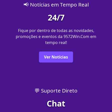
📢 Notícias em Tempo Real
24/7
Fique por dentro de todas as novidades,
promoções e eventos da 9572Win.Com em
tempo real!
Ver Notícias
💬 Suporte Direto
Chat