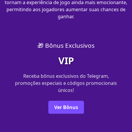
tornam a experiência de jogo ainda mais emocionante,
permitindo aos jogadores aumentar suas chances de
ganhar.
🎁 Bônus Exclusivos
VIP
Receba bônus exclusivos do Telegram,
promoções especiais e códigos promocionais
únicos!
Ver Bônus