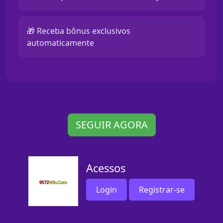
🎁 Receba bônus exclusivos
automaticamente
SEGUIR AGORA
Acessos
Login
Registrar-se