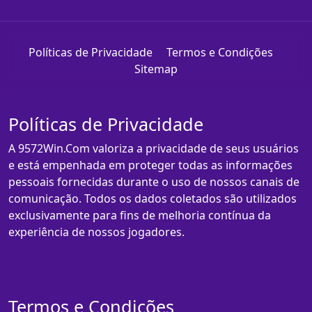
Políticas de Privacidade
Termos e Condições
Sitemap
Políticas de Privacidade
A 9572Win.Com valoriza a privacidade de seus usuários
e está empenhada em proteger todas as informações
pessoais fornecidas durante o uso de nossos canais de
comunicação. Todos os dados coletados são utilizados
exclusivamente para fins de melhoria contínua da
experiência de nossos jogadores.
Termos e Condições