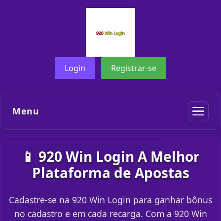
Login
Registrar-se
Menu
📱 920 Win Login A Melhor
Plataforma de Apostas
Cadastre-se na 920 Win Login para ganhar bônus
no cadastro e em cada recarga. Com a 920 Win