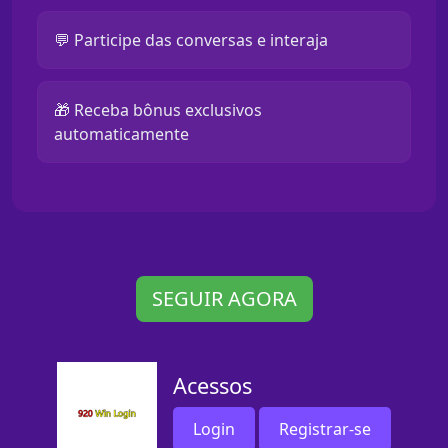
💬 Participe das conversas e interaja
🎁 Receba bônus exclusivos
automaticamente
SEGUIR AGORA
Acessos
Login
Registrar-se