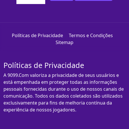
Políticas de Privacidade
Termos e Condições
Sitemap
Políticas de Privacidade
A 9099.Com valoriza a privacidade de seus usuários e
está empenhada em proteger todas as informações
pessoais fornecidas durante o uso de nossos canais de
comunicação. Todos os dados coletados são utilizados
exclusivamente para fins de melhoria contínua da
experiência de nossos jogadores.