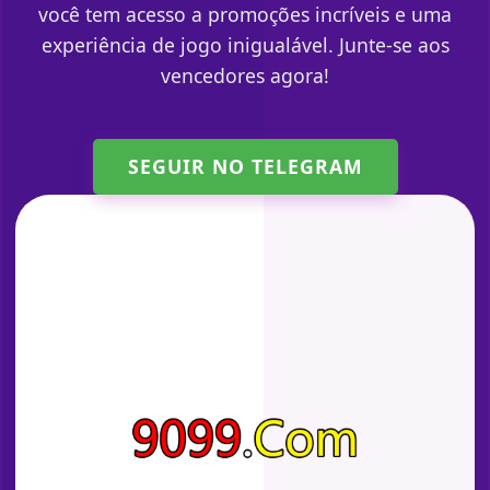
você tem acesso a promoções incríveis e uma
experiência de jogo inigualável. Junte-se aos
vencedores agora!
SEGUIR NO TELEGRAM