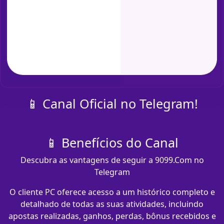
📱 Canal Oficial no Telegram!
📱 Benefícios do Canal
Descubra as vantagens de seguir a 9099.Com no
Telegram
O cliente PC oferece acesso a um histórico completo e
detalhado de todas as suas atividades, incluindo
apostas realizadas, ganhos, perdas, bônus recebidos e