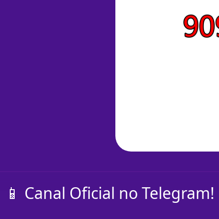
📱 Canal Oficial no Telegram!