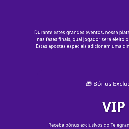
Durante estes grandes eventos, nossa plat
nas fases finais, qual jogador será elei
Estas apostas especiais adicionam uma dim
🎁 Bônus Exclu
VIP
Receba bônus exclusivos do Telegra