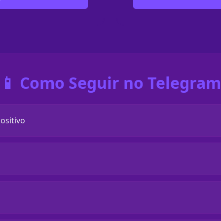
📱 Como Seguir no Telegram
ositivo