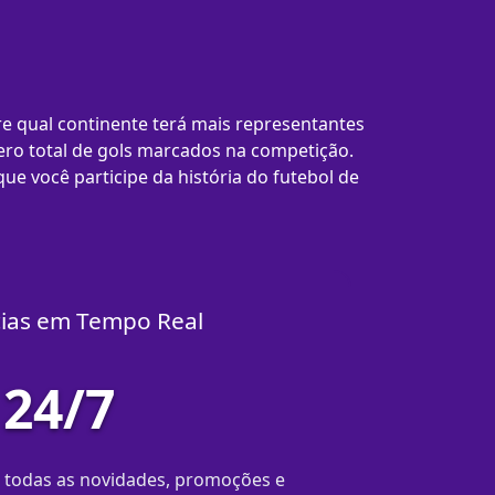
e qual continente terá mais representantes
ero total de gols marcados na competição.
e você participe da história do futebol de
cias em Tempo Real
24/7
e todas as novidades, promoções e