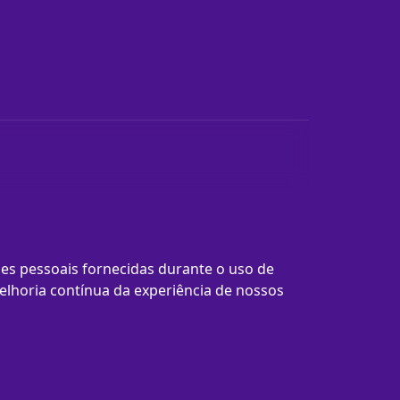
es pessoais fornecidas durante o uso de
elhoria contínua da experiência de nossos