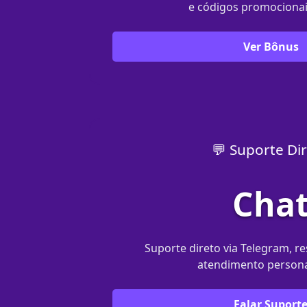
e códigos promocionai
Ver Bônus
💬 Suporte Di
Cha
Suporte direto via Telegram, r
atendimento persona
Falar Suport