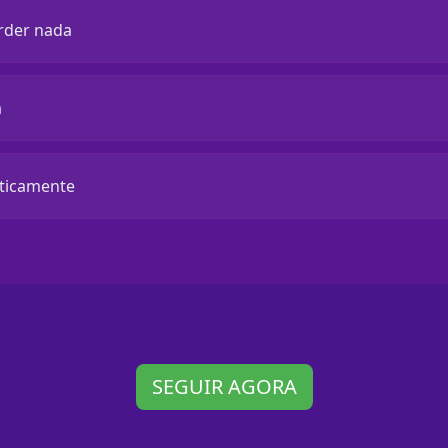
erder nada
a
aticamente
SEGUIR AGORA