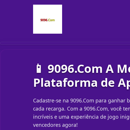
📱 9096.Com A M
Plataforma de A
Cadastre-se na 9096.Com para ganhar 
cada recarga. Com a 9096.Com, você t
incríveis e uma experiência de jogo inig
vencedores agora!