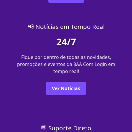
📢 Notícias em Tempo Real
24/7
Fique por dentro de todas as novidades,
promoções e eventos da 8AA Com Login em
tempo real!
Ver Notícias
💬 Suporte Direto