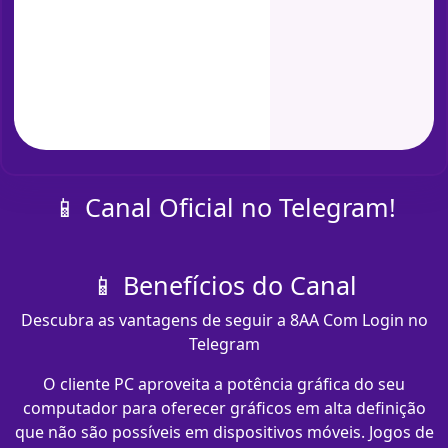
📱 Canal Oficial no Telegram!
📱 Benefícios do Canal
Descubra as vantagens de seguir a 8AA Com Login no
Telegram
O cliente PC aproveita a potência gráfica do seu
computador para oferecer gráficos em alta definição
que não são possíveis em dispositivos móveis. Jogos de