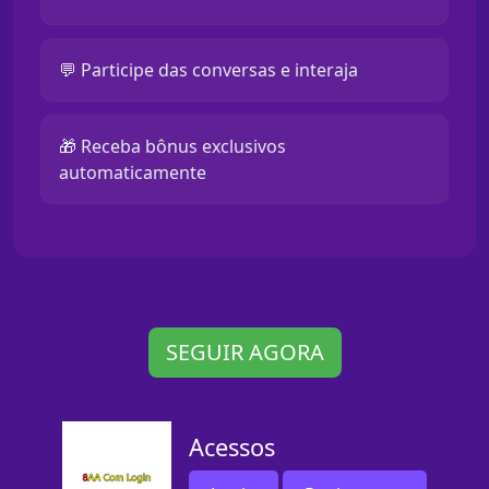
💬 Participe das conversas e interaja
🎁 Receba bônus exclusivos
automaticamente
SEGUIR AGORA
Acessos