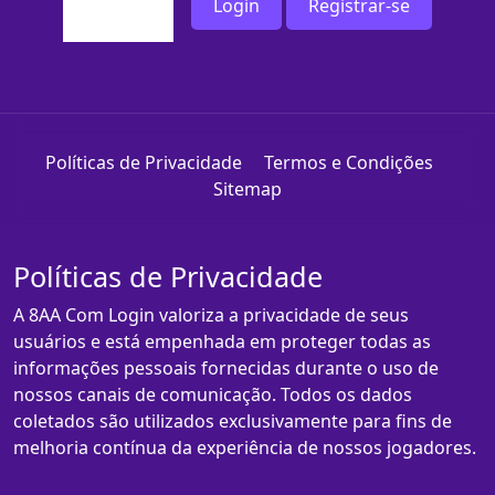
Login
Registrar-se
Políticas de Privacidade
Termos e Condições
Sitemap
Políticas de Privacidade
A 8AA Com Login valoriza a privacidade de seus
usuários e está empenhada em proteger todas as
informações pessoais fornecidas durante o uso de
nossos canais de comunicação. Todos os dados
coletados são utilizados exclusivamente para fins de
melhoria contínua da experiência de nossos jogadores.