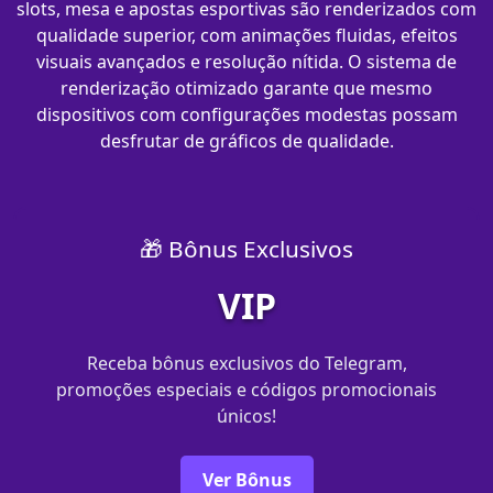
slots, mesa e apostas esportivas são renderizados com
qualidade superior, com animações fluidas, efeitos
visuais avançados e resolução nítida. O sistema de
renderização otimizado garante que mesmo
dispositivos com configurações modestas possam
desfrutar de gráficos de qualidade.
🎁 Bônus Exclusivos
VIP
Receba bônus exclusivos do Telegram,
promoções especiais e códigos promocionais
únicos!
Ver Bônus