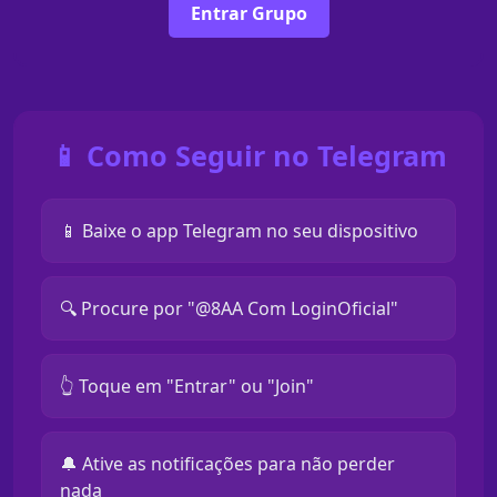
Entrar Grupo
📱 Como Seguir no Telegram
📱 Baixe o app Telegram no seu dispositivo
🔍 Procure por "@8AA Com LoginOficial"
👆 Toque em "Entrar" ou "Join"
🔔 Ative as notificações para não perder
nada