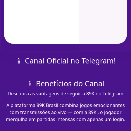
📱 Canal Oficial no Telegram!
📱 Benefícios do Canal
Descubra as vantagens de seguir a 89K no Telegram
A plataforma 89K Brasil combina jogos emocionantes
com transmissões ao vivo — com a 89K , o jogador
mergulha em partidas intensas com apenas um login.