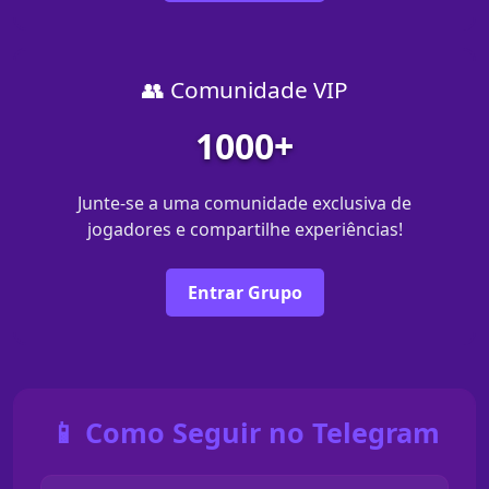
👥 Comunidade VIP
1000+
Junte-se a uma comunidade exclusiva de
jogadores e compartilhe experiências!
Entrar Grupo
📱 Como Seguir no Telegram