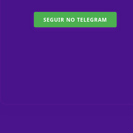
SEGUIR NO TELEGRAM