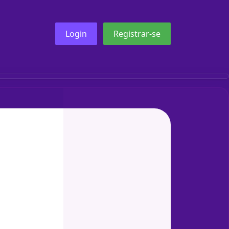
Login
Registrar-se