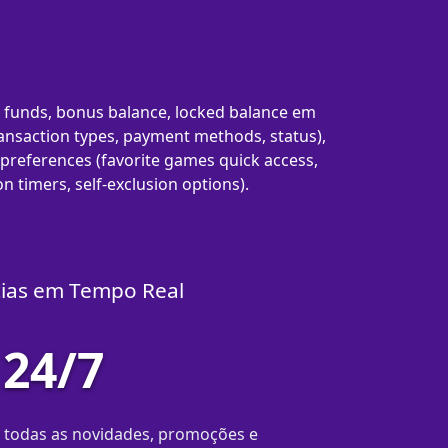
le funds, bonus balance, locked balance em
ransaction types, payment methods, status),
references (favorite games quick access,
on timers, self-exclusion options).
cias em Tempo Real
24/7
e todas as novidades, promoções e