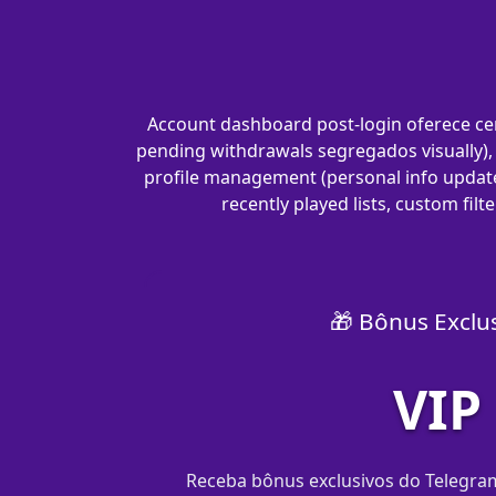
Account dashboard post-login oferece cent
pending withdrawals segregados visually), 
profile management (personal info updat
recently played lists, custom filt
🎁 Bônus Exclu
VIP
Receba bônus exclusivos do Telegra