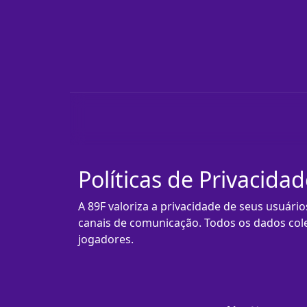
Políticas de Privacida
A 89F valoriza a privacidade de seus usuár
canais de comunicação. Todos os dados cole
jogadores.