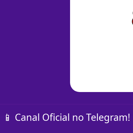
📱 Canal Oficial no Telegram!