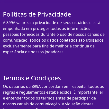
Políticas de Privacidade
A 899A valoriza a privacidade de seus usuários e está
empenhada em proteger todas as informações
pessoais fornecidas durante o uso de nossos canais de
comunicação. Todos os dados coletados são utilizados
exclusivamente para fins de melhoria contínua da
experiência de nossos jogadores.
Termos e Condições
Os usuários da 899A concordam em respeitar todas as
regras e regulamentos estabelecidos. É importante ler
e entender todos os termos antes de participar de
nossos canais de comunicação. A violação destes