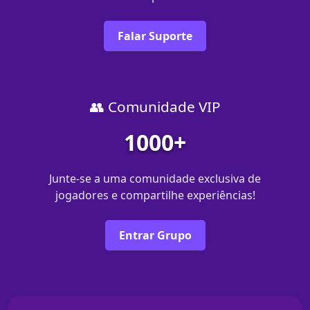
Falar Suporte
👥 Comunidade VIP
1000+
Junte-se a uma comunidade exclusiva de
jogadores e compartilhe experiências!
Entrar Grupo