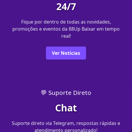
24/7
Fique por dentro de todas as novidades,
promoções e eventos da 88Up Baixar em tempo
real!
Ver Notícias
💬 Suporte Direto
Chat
Suporte direto via Telegram, respostas rápidas e
atendimento personalizado!