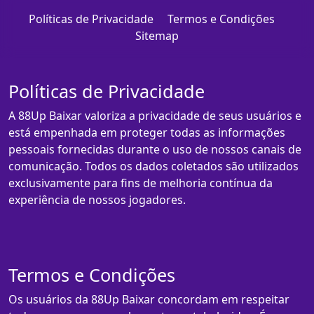
Políticas de Privacidade
Termos e Condições
Sitemap
Políticas de Privacidade
A 88Up Baixar valoriza a privacidade de seus usuários e
está empenhada em proteger todas as informações
pessoais fornecidas durante o uso de nossos canais de
comunicação. Todos os dados coletados são utilizados
exclusivamente para fins de melhoria contínua da
experiência de nossos jogadores.
Termos e Condições
Os usuários da 88Up Baixar concordam em respeitar