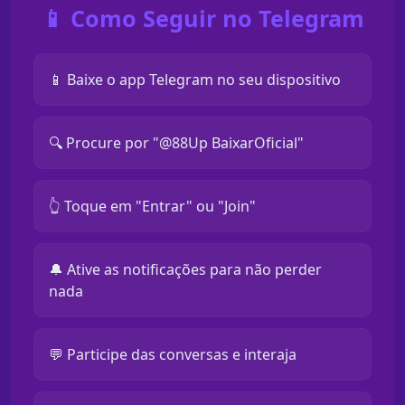
📱 Como Seguir no Telegram
📱 Baixe o app Telegram no seu dispositivo
🔍 Procure por "@88Up BaixarOficial"
👆 Toque em "Entrar" ou "Join"
🔔 Ative as notificações para não perder
nada
💬 Participe das conversas e interaja