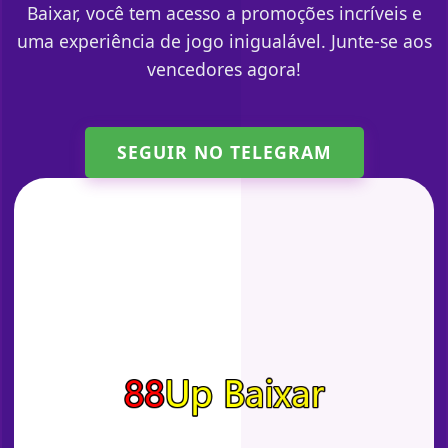
Baixar, você tem acesso a promoções incríveis e
uma experiência de jogo inigualável. Junte-se aos
vencedores agora!
SEGUIR NO TELEGRAM