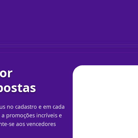
or
postas
us no cadastro e em cada
 a promoções incríveis e
unte-se aos vencedores