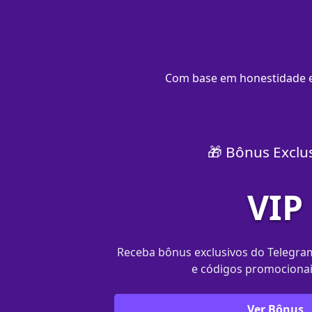
Com base em honestidade e 
🎁 Bônus Exclu
VIP
Receba bônus exclusivos do Telegra
e códigos promocionai
Ver Bônus