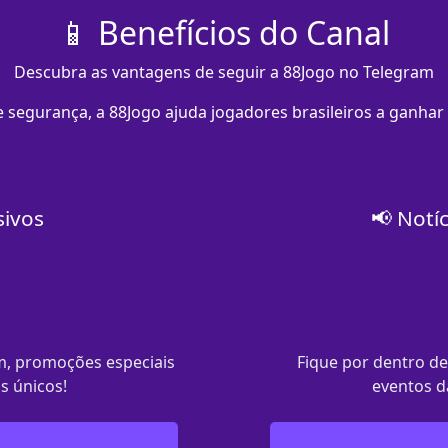
📱 Benefícios do Canal
Descubra as vantagens de seguir a 88Jogo no Telegram
segurança, a 88Jogo ajuda jogadores brasileiros a ganhar c
sivos
📢 Notí
m, promoções especiais
Fique por dentro d
s únicos!
eventos d