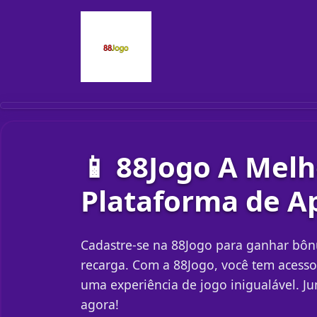
📱 88Jogo A Melh
Plataforma de A
Cadastre-se na 88Jogo para ganhar bôn
recarga. Com a 88Jogo, você tem acesso
uma experiência de jogo inigualável. J
agora!