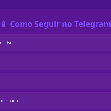
📱 Como Seguir no Telegram
ositivo
erder nada