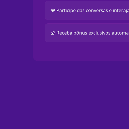
💬 Participe das conversas e interaj
🎁 Receba bônus exclusivos autom