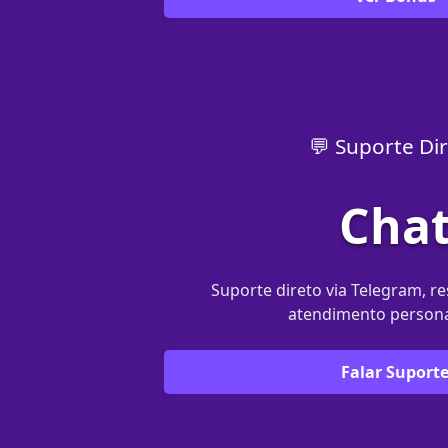
💬 Suporte Di
Cha
Suporte direto via Telegram, r
atendimento persona
Falar Suport