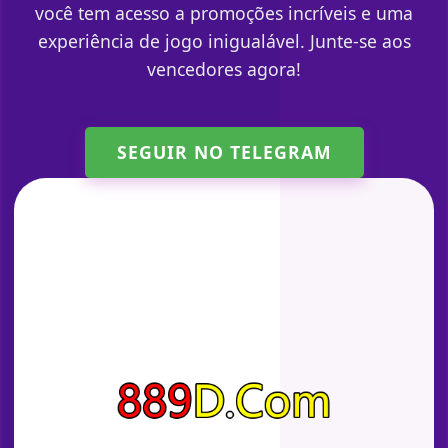
você tem acesso a promoções incríveis e uma
experiência de jogo inigualável. Junte-se aos
vencedores agora!
SEGUIR NO TELEGRAM