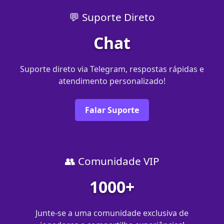
💬 Suporte Direto
Chat
Suporte direto via Telegram, respostas rápidas e
atendimento personalizado!
Falar Suporte
👥 Comunidade VIP
1000+
Junte-se a uma comunidade exclusiva de