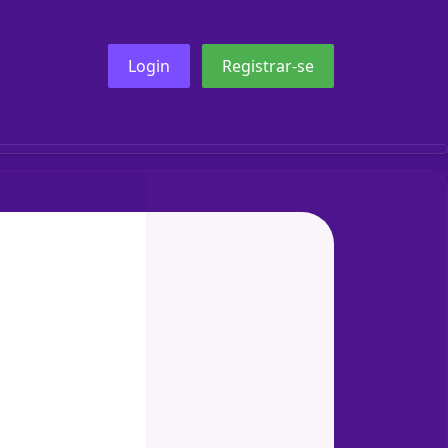
Login
Registrar-se