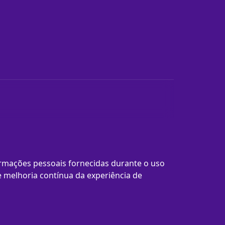
ormações pessoais fornecidas durante o uso
e melhoria contínua da experiência de