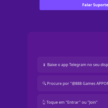
Falar Suport
📱 Baixe o app Telegram no seu disp
🔍 Procure por "@888 Games APPOfi
👆 Toque em "Entrar" ou "Join"