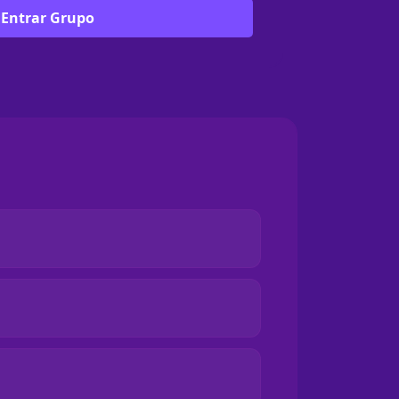
Entrar Grupo