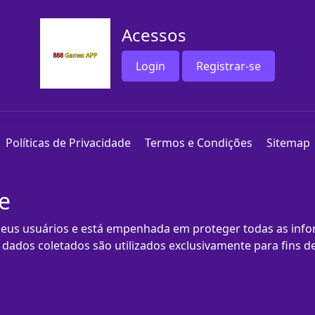
Acessos
Login
Registrar-se
Políticas de Privacidade
Termos e Condições
Sitemap
de
 seus usuários e está empenhada em proteger todas as inf
dados coletados são utilizados exclusivamente para fins d