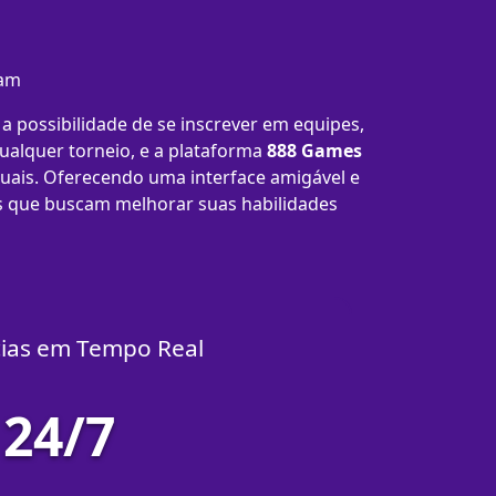
ram
 possibilidade de se inscrever em equipes,
qualquer torneio, e a plataforma
888 Games
uais. Oferecendo uma interface amigável e
es que buscam melhorar suas habilidades
cias em Tempo Real
24/7