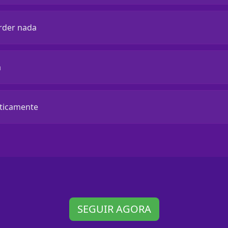
erder nada
a
aticamente
SEGUIR AGORA