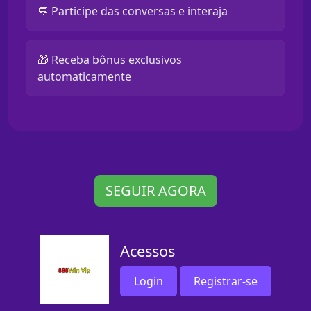
💬 Participe das conversas e interaja
🎁 Receba bônus exclusivos
automaticamente
SEGUIR AGORA
Acessos
Login
Registrar-se