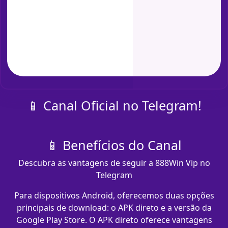
📱 Canal Oficial no Telegram!
📱 Benefícios do Canal
Descubra as vantagens de seguir a 888Win Vip no
Telegram
Para dispositivos Android, oferecemos duas opções
principais de download: o APK direto e a versão da
Google Play Store. O APK direto oferece vantagens