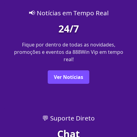
📢 Notícias em Tempo Real
24/7
Fique por dentro de todas as novidades,
promoções e eventos da 888Win Vip em tempo
real!
Ver Notícias
💬 Suporte Direto
Chat