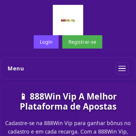
Login
Registrar-se
Menu
📱 888Win Vip A Melhor
Plataforma de Apostas
Cadastre-se na 888Win Vip para ganhar bônus no
cadastro e em cada recarga. Com a 888Win Vip,