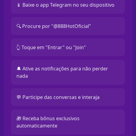
📱 Baixe o app Telegram no seu dispositivo
🔍 Procure por "@888HotOficial"
👆 Toque em "Entrar" ou "Join"
🔔 Ative as notificações para não perder
nada
💬 Participe das conversas e interaja
🎁 Receba bônus exclusivos
automaticamente