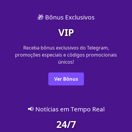
🎁 Bônus Exclusivos
VIP
Receba bônus exclusivos do Telegram,
promoções especiais e códigos promocionais
únicos!
Ver Bônus
📢 Notícias em Tempo Real
24/7