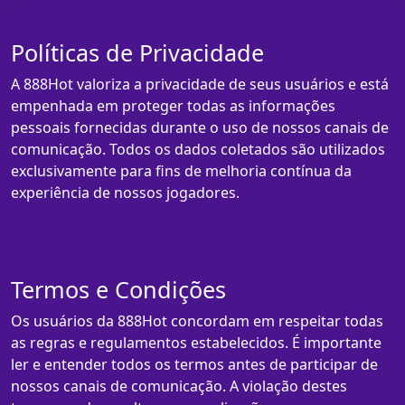
Políticas de Privacidade
A 888Hot valoriza a privacidade de seus usuários e está
empenhada em proteger todas as informações
pessoais fornecidas durante o uso de nossos canais de
comunicação. Todos os dados coletados são utilizados
exclusivamente para fins de melhoria contínua da
experiência de nossos jogadores.
Termos e Condições
Os usuários da 888Hot concordam em respeitar todas
as regras e regulamentos estabelecidos. É importante
ler e entender todos os termos antes de participar de
nossos canais de comunicação. A violação destes