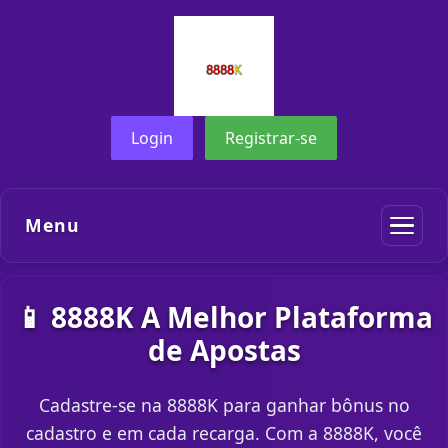
Login
Registrar-se
Menu
📱 8888K A Melhor Plataforma
de Apostas
Cadastre-se na 8888K para ganhar bônus no
cadastro e em cada recarga. Com a 8888K, você