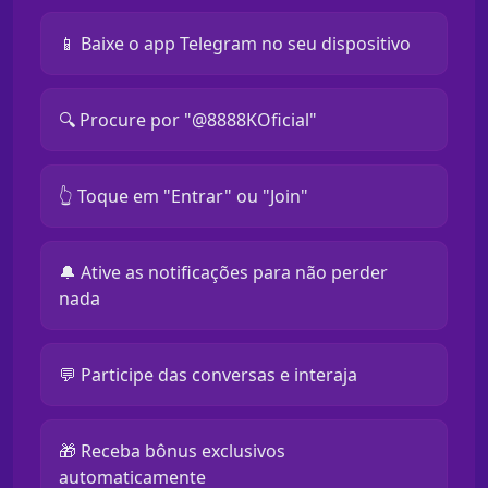
📱 Baixe o app Telegram no seu dispositivo
🔍 Procure por "@8888KOficial"
👆 Toque em "Entrar" ou "Join"
🔔 Ative as notificações para não perder
nada
💬 Participe das conversas e interaja
🎁 Receba bônus exclusivos
automaticamente