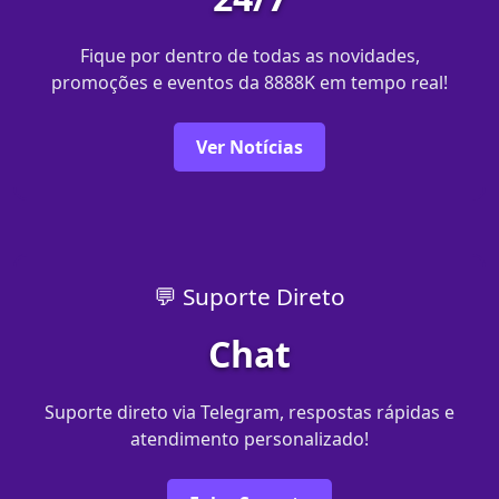
Fique por dentro de todas as novidades,
promoções e eventos da 8888K em tempo real!
Ver Notícias
💬 Suporte Direto
Chat
Suporte direto via Telegram, respostas rápidas e
atendimento personalizado!