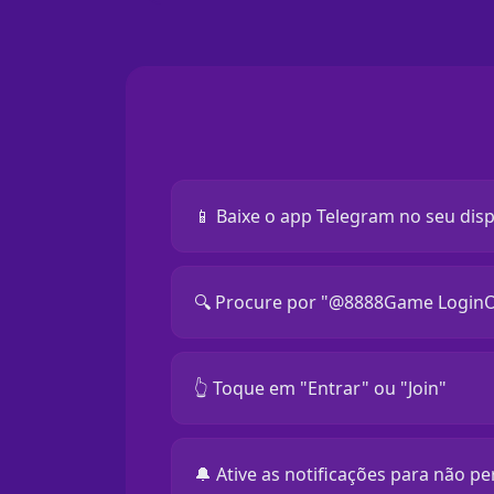
📱 Baixe o app Telegram no seu disp
🔍 Procure por "@8888Game LoginOf
👆 Toque em "Entrar" ou "Join"
🔔 Ative as notificações para não p