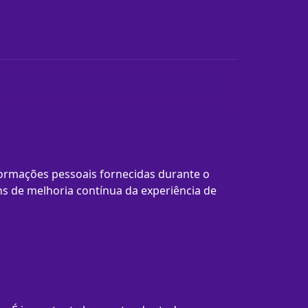
formações pessoais fornecidas durante o
ns de melhoria contínua da experiência de