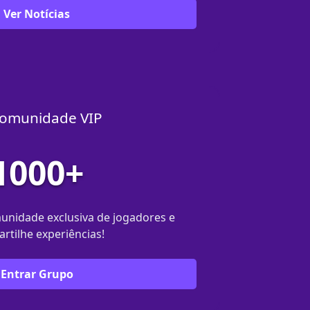
Ver Notícias
Comunidade VIP
1000+
unidade exclusiva de jogadores e
rtilhe experiências!
Entrar Grupo