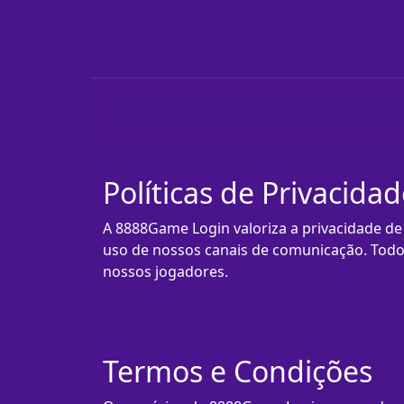
Políticas de Privacida
A 8888Game Login valoriza a privacidade d
uso de nossos canais de comunicação. Todos
nossos jogadores.
Termos e Condições