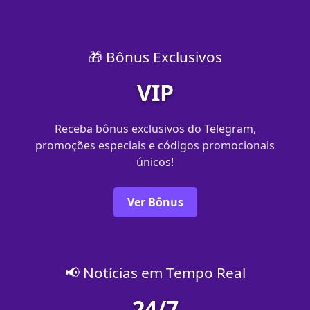
🎁 Bônus Exclusivos
VIP
Receba bônus exclusivos do Telegram,
promoções especiais e códigos promocionais
únicos!
Ver Bônus
📢 Notícias em Tempo Real
24/7