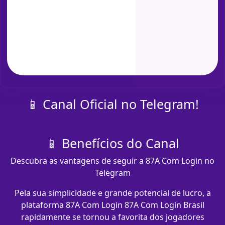
📱 Canal Oficial no Telegram!
📱 Benefícios do Canal
Descubra as vantagens de seguir a 87A Com Login no
Telegram
Pela sua simplicidade e grande potencial de lucro, a
plataforma 87A Com Login 87A Com Login Brasil
rapidamente se tornou a favorita dos jogadores