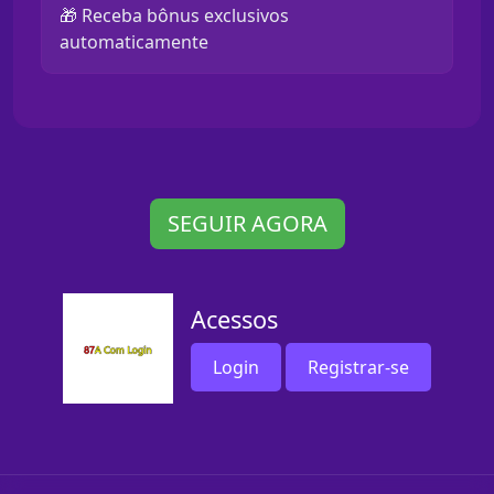
🎁 Receba bônus exclusivos
automaticamente
SEGUIR AGORA
Acessos
Login
Registrar-se