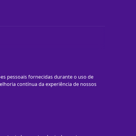
es pessoais fornecidas durante o uso de
elhoria contínua da experiência de nossos