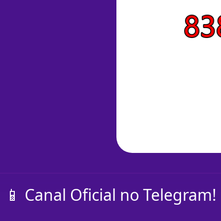
📱 Canal Oficial no Telegram!