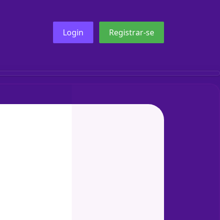
Login
Registrar-se