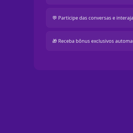
💬 Participe das conversas e interaj
🎁 Receba bônus exclusivos autom