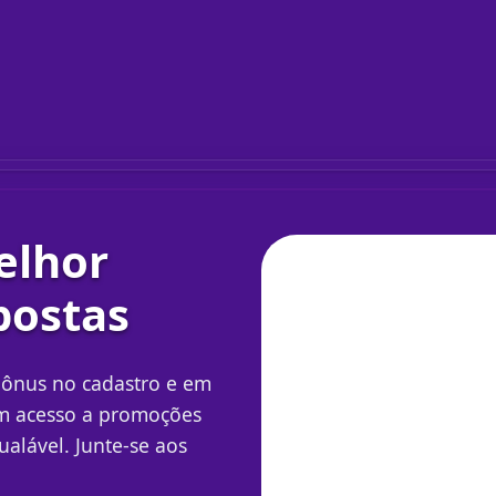
elhor
postas
bônus no cadastro e em
em acesso a promoções
ualável. Junte-se aos