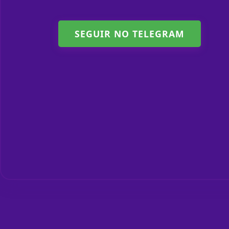
SEGUIR NO TELEGRAM