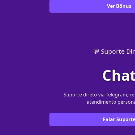
Ver Bônus
💬 Suporte Di
Cha
Suporte direto via Telegram, r
atendimento persona
Falar Suport