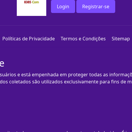
Login
Registrar-se
Políticas de Privacidade
Termos e Condições
Sitemap
de
 usuários e está empenhada em proteger todas as informaçõ
os coletados são utilizados exclusivamente para fins de m