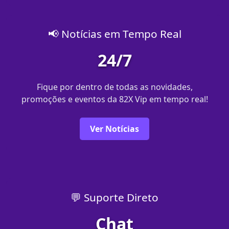
📢 Notícias em Tempo Real
24/7
Fique por dentro de todas as novidades,
promoções e eventos da 82X Vip em tempo real!
Ver Notícias
💬 Suporte Direto
Chat