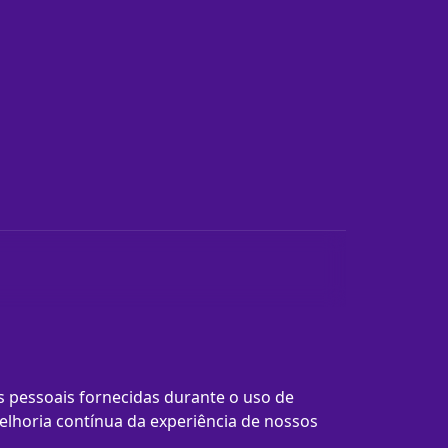
s pessoais fornecidas durante o uso de
elhoria contínua da experiência de nossos