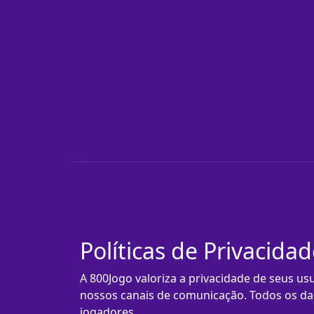
Políticas de Privacida
A 800Jogo valoriza a privacidade de seus u
nossos canais de comunicação. Todos os dad
jogadores.