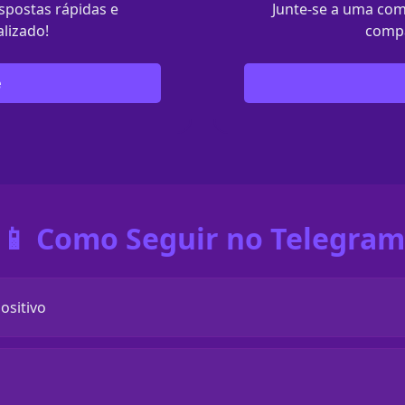
espostas rápidas e
Junte-se a uma com
lizado!
compa
e
📱 Como Seguir no Telegram
ositivo