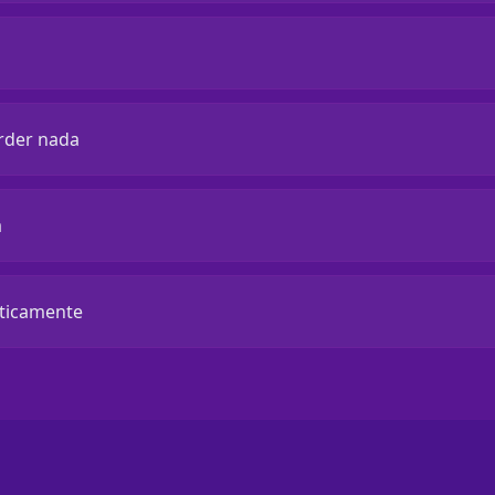
erder nada
a
aticamente