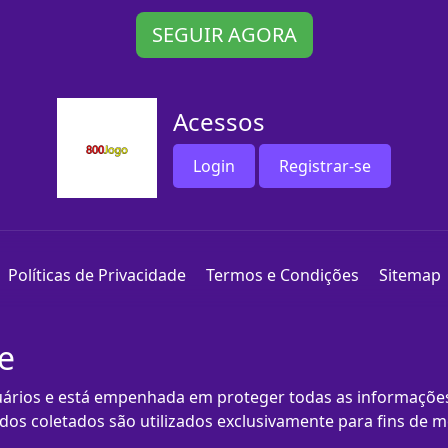
SEGUIR AGORA
Acessos
Login
Registrar-se
Políticas de Privacidade
Termos e Condições
Sitemap
de
suários e está empenhada em proteger todas as informaçõe
os coletados são utilizados exclusivamente para fins de m