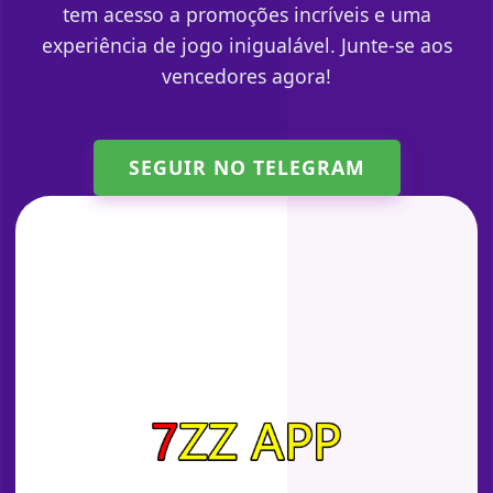
tem acesso a promoções incríveis e uma
experiência de jogo inigualável. Junte-se aos
vencedores agora!
SEGUIR NO TELEGRAM