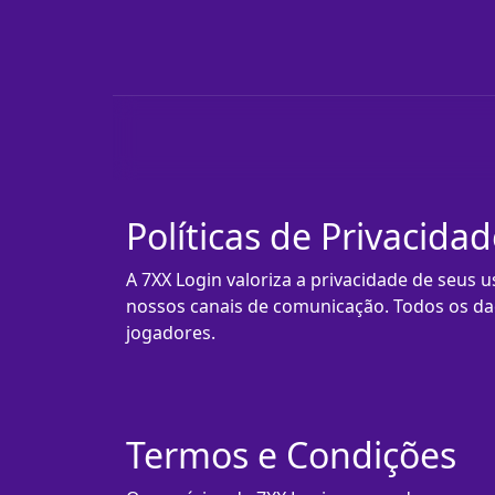
Políticas de Privacida
A 7XX Login valoriza a privacidade de seus
nossos canais de comunicação. Todos os dad
jogadores.
Termos e Condições