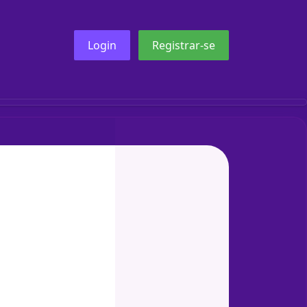
Login
Registrar-se