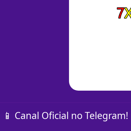
📱 Canal Oficial no Telegram!