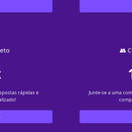
reto
👥 
t
espostas rápidas e
Junte-se a uma com
lizado!
compa
e