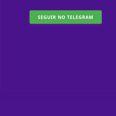
SEGUIR NO TELEGRAM