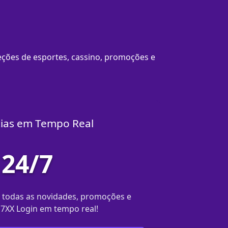
seções de esportes, cassino, promoções e
cias em Tempo Real
24/7
e todas as novidades, promoções e
 7XX Login em tempo real!