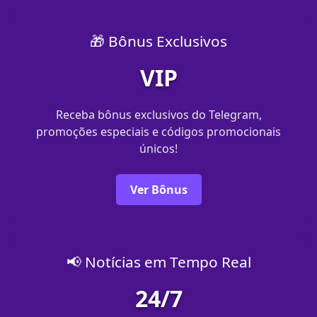
🎁 Bônus Exclusivos
VIP
Receba bônus exclusivos do Telegram,
promoções especiais e códigos promocionais
únicos!
Ver Bônus
📢 Notícias em Tempo Real
24/7