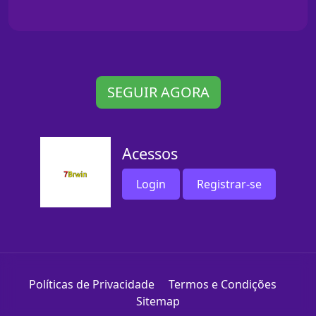
SEGUIR AGORA
Acessos
Login
Registrar-se
Políticas de Privacidade
Termos e Condições
Sitemap