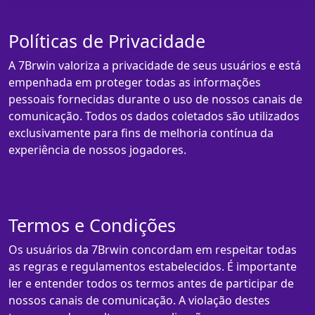
Políticas de Privacidade
A 7Brwin valoriza a privacidade de seus usuários e está
empenhada em proteger todas as informações
pessoais fornecidas durante o uso de nossos canais de
comunicação. Todos os dados coletados são utilizados
exclusivamente para fins de melhoria contínua da
experiência de nossos jogadores.
Termos e Condições
Os usuários da 7Brwin concordam em respeitar todas
as regras e regulamentos estabelecidos. É importante
ler e entender todos os termos antes de participar de
nossos canais de comunicação. A violação destes