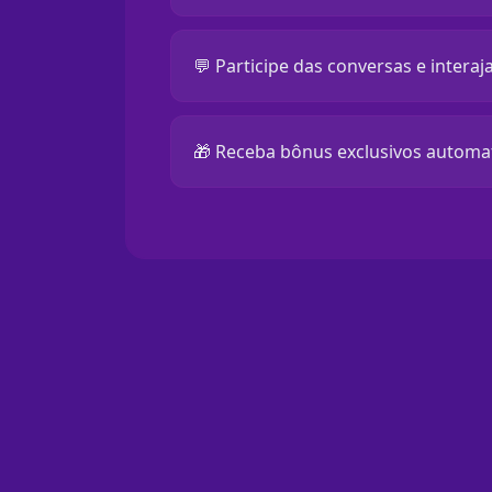
💬 Participe das conversas e interaj
🎁 Receba bônus exclusivos autom