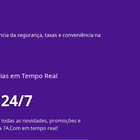
cia da segurança, taxas e conveniência na
cias em Tempo Real
24/7
e todas as novidades, promoções e
a 7A.Com em tempo real!