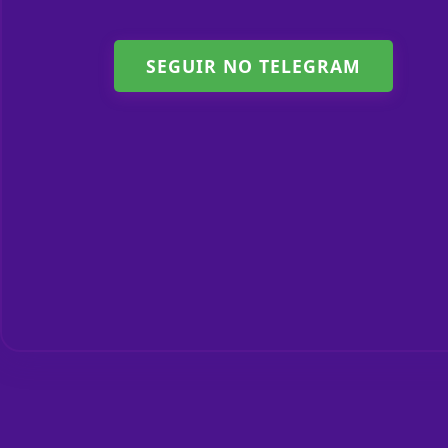
SEGUIR NO TELEGRAM