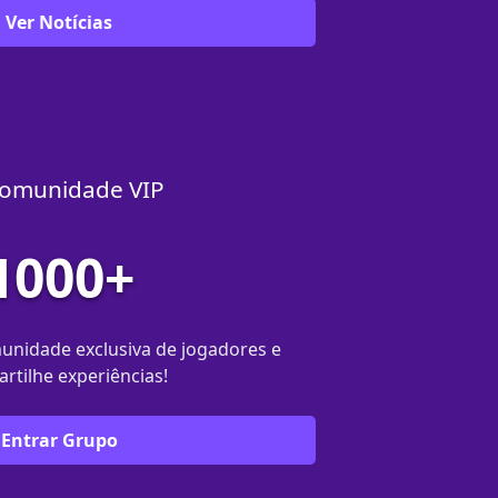
Ver Notícias
Comunidade VIP
1000+
unidade exclusiva de jogadores e
rtilhe experiências!
Entrar Grupo