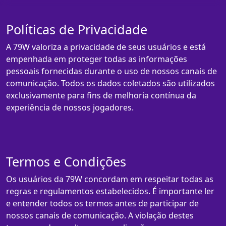
Políticas de Privacidade
A 79W valoriza a privacidade de seus usuários e está
empenhada em proteger todas as informações
pessoais fornecidas durante o uso de nossos canais de
comunicação. Todos os dados coletados são utilizados
exclusivamente para fins de melhoria contínua da
experiência de nossos jogadores.
Termos e Condições
Os usuários da 79W concordam em respeitar todas as
regras e regulamentos estabelecidos. É importante ler
e entender todos os termos antes de participar de
nossos canais de comunicação. A violação destes