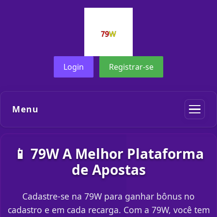
Login
Registrar-se
Menu
📱 79W A Melhor Plataforma
de Apostas
Cadastre-se na 79W para ganhar bônus no
cadastro e em cada recarga. Com a 79W, você tem