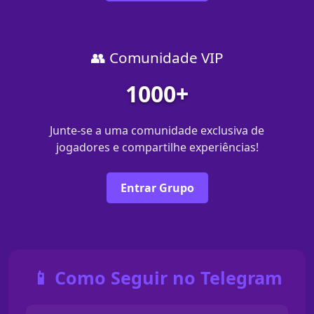
👥 Comunidade VIP
1000+
Junte-se a uma comunidade exclusiva de
jogadores e compartilhe experiências!
Entrar Grupo
📱 Como Seguir no Telegram