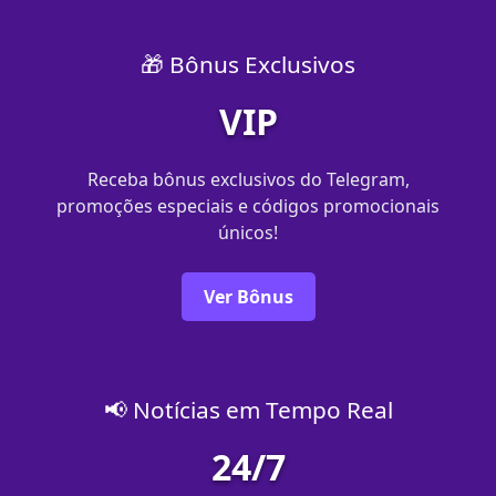
🎁 Bônus Exclusivos
VIP
Receba bônus exclusivos do Telegram,
promoções especiais e códigos promocionais
únicos!
Ver Bônus
📢 Notícias em Tempo Real
24/7