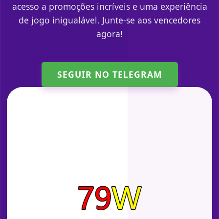
acesso a promoções incríveis e uma experiência
de jogo inigualável. Junte-se aos vencedores
agora!
SEGUIR NO TELEGRAM