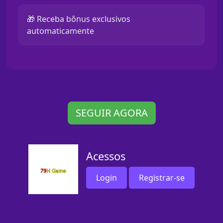
🎁 Receba bônus exclusivos
automaticamente
SEGUIR AGORA
Acessos
Login
Registrar-se