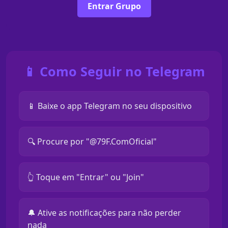
Entrar Grupo
📱 Como Seguir no Telegram
📱 Baixe o app Telegram no seu dispositivo
🔍 Procure por "@79F.ComOficial"
👆 Toque em "Entrar" ou "Join"
🔔 Ative as notificações para não perder
nada