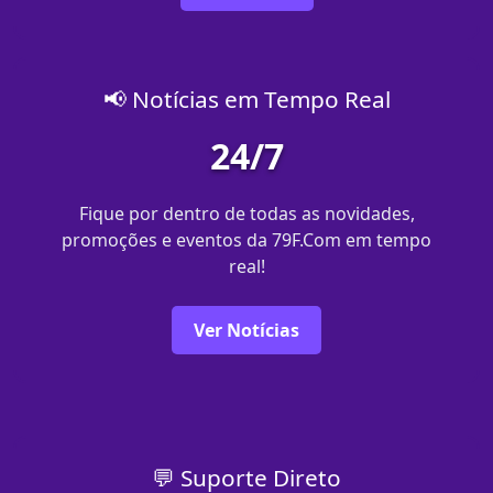
📢 Notícias em Tempo Real
24/7
Fique por dentro de todas as novidades,
promoções e eventos da 79F.Com em tempo
real!
Ver Notícias
💬 Suporte Direto