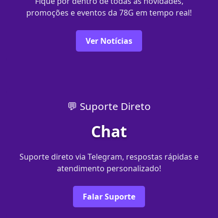
Fique por dentro de todas as novidades,
promoções e eventos da 78G em tempo real!
Ver Notícias
💬 Suporte Direto
Chat
Suporte direto via Telegram, respostas rápidas e
atendimento personalizado!
Falar Suporte