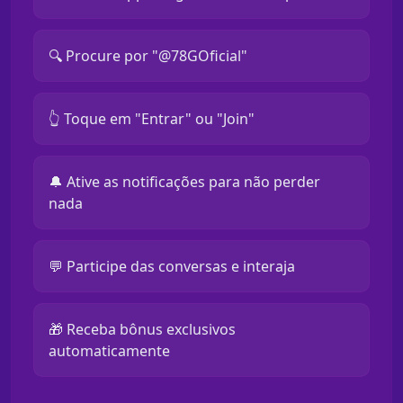
🔍 Procure por "@78GOficial"
👆 Toque em "Entrar" ou "Join"
🔔 Ative as notificações para não perder
nada
💬 Participe das conversas e interaja
🎁 Receba bônus exclusivos
automaticamente