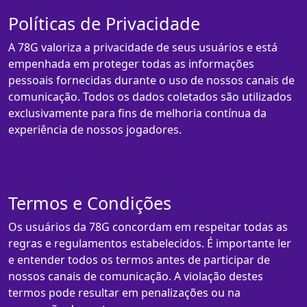
Políticas de Privacidade
A 78G valoriza a privacidade de seus usuários e está
empenhada em proteger todas as informações
pessoais fornecidas durante o uso de nossos canais de
comunicação. Todos os dados coletados são utilizados
exclusivamente para fins de melhoria contínua da
experiência de nossos jogadores.
Termos e Condições
Os usuários da 78G concordam em respeitar todas as
regras e regulamentos estabelecidos. É importante ler
e entender todos os termos antes de participar de
nossos canais de comunicação. A violação destes
termos pode resultar em penalizações ou na