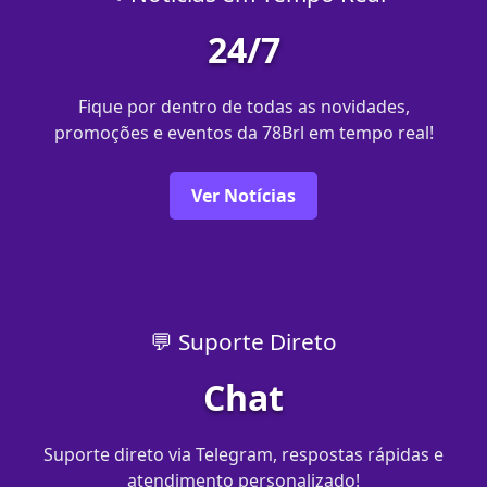
24/7
Fique por dentro de todas as novidades,
promoções e eventos da 78Brl em tempo real!
Ver Notícias
💬 Suporte Direto
Chat
Suporte direto via Telegram, respostas rápidas e
atendimento personalizado!