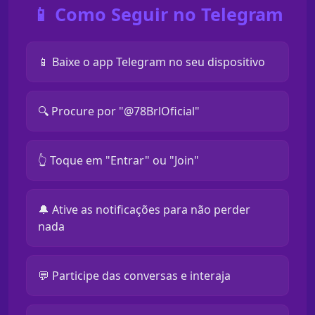
📱 Como Seguir no Telegram
📱 Baixe o app Telegram no seu dispositivo
🔍 Procure por "@78BrlOficial"
👆 Toque em "Entrar" ou "Join"
🔔 Ative as notificações para não perder
nada
💬 Participe das conversas e interaja