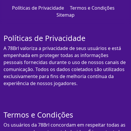
Políticas de Privacidade
Termos e Condições
Sitemap
Políticas de Privacidade
A 78Brl valoriza a privacidade de seus usuários e está
empenhada em proteger todas as informações
pessoais fornecidas durante o uso de nossos canais de
comunicação. Todos os dados coletados são utilizados
exclusivamente para fins de melhoria contínua da
experiência de nossos jogadores.
Termos e Condições
Os usuários da 78Brl concordam em respeitar todas as