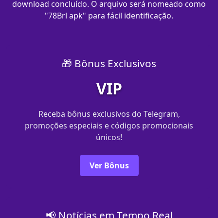
download concluído. O arquivo será nomeado como
"78Brl apk" para fácil identificação.
🎁 Bônus Exclusivos
VIP
Receba bônus exclusivos do Telegram,
promoções especiais e códigos promocionais
únicos!
Ver Bônus
📢 Notícias em Tempo Real