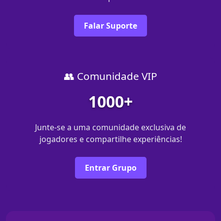
Falar Suporte
👥 Comunidade VIP
1000+
Junte-se a uma comunidade exclusiva de
jogadores e compartilhe experiências!
Entrar Grupo