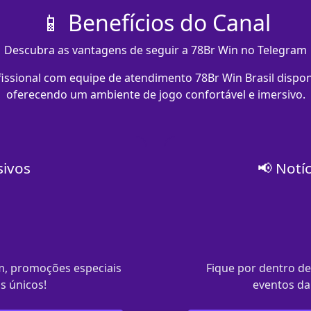
📱 Benefícios do Canal
Descubra as vantagens de seguir a 78Br Win no Telegram
ssional com equipe de atendimento 78Br Win Brasil dispon
oferecendo um ambiente de jogo confortável e imersivo.
sivos
📢 Notí
m, promoções especiais
Fique por dentro d
s únicos!
eventos da