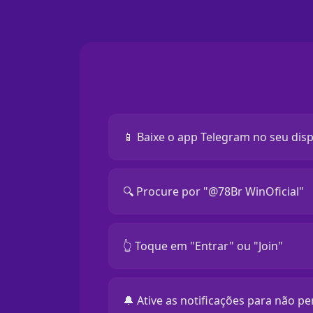
📱 Baixe o app Telegram no seu disp
🔍 Procure por "@78Br WinOficial"
👆 Toque em "Entrar" ou "Join"
🔔 Ative as notificações para não p