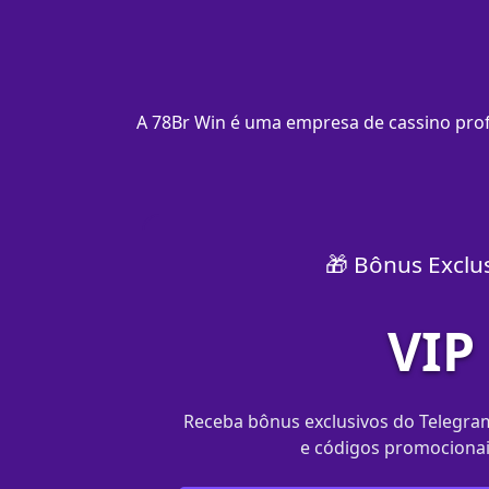
A 78Br Win é uma empresa de cassino profi
🎁 Bônus Exclu
VIP
Receba bônus exclusivos do Telegra
e códigos promocionai