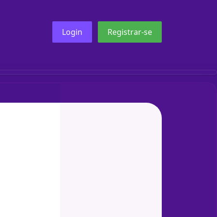
Login
Registrar-se