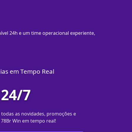
ível 24h e um time operacional experiente,
cias em Tempo Real
24/7
e todas as novidades, promoções e
 78Br Win em tempo real!