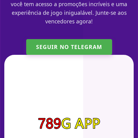
você tem acesso a promoções incríveis e uma
experiência de jogo inigualável. Junte-se aos
vencedores agora!
SEGUIR NO TELEGRAM