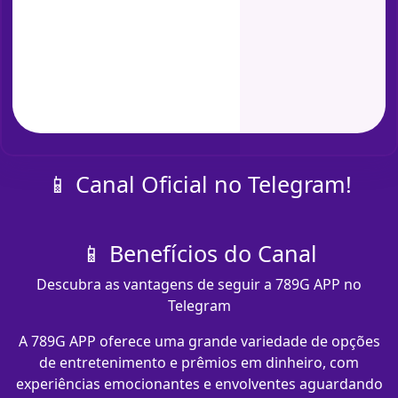
📱 Canal Oficial no Telegram!
📱 Benefícios do Canal
Descubra as vantagens de seguir a 789G APP no
Telegram
A 789G APP oferece uma grande variedade de opções
de entretenimento e prêmios em dinheiro, com
experiências emocionantes e envolventes aguardando