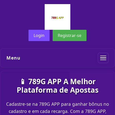
Login
Registrar-se
Menu
📱 789G APP A Melhor
Plataforma de Apostas
Cadastre-se na 789G APP para ganhar bônus no
cadastro e em cada recarga. Com a 789G APP,