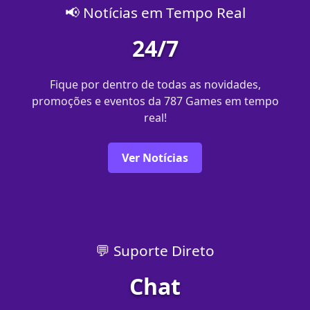
📢 Notícias em Tempo Real
24/7
Fique por dentro de todas as novidades,
promoções e eventos da 787 Games em tempo
real!
Ver Notícias
💬 Suporte Direto
Chat