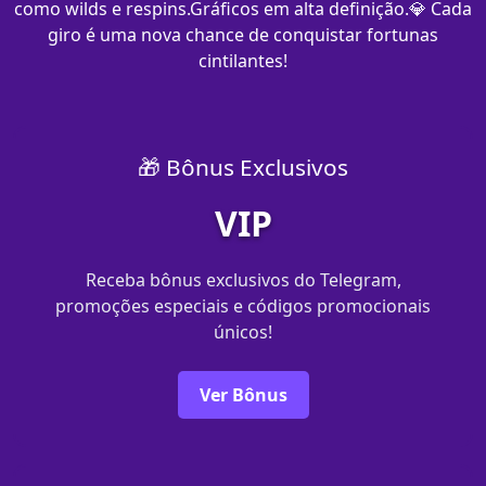
como wilds e respins.Gráficos em alta definição.💎 Cada
giro é uma nova chance de conquistar fortunas
cintilantes!
🎁 Bônus Exclusivos
VIP
Receba bônus exclusivos do Telegram,
promoções especiais e códigos promocionais
únicos!
Ver Bônus