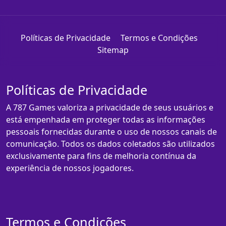
Políticas de Privacidade
Termos e Condições
Sitemap
Políticas de Privacidade
A 787 Games valoriza a privacidade de seus usuários e
está empenhada em proteger todas as informações
pessoais fornecidas durante o uso de nossos canais de
comunicação. Todos os dados coletados são utilizados
exclusivamente para fins de melhoria contínua da
experiência de nossos jogadores.
Termos e Condições