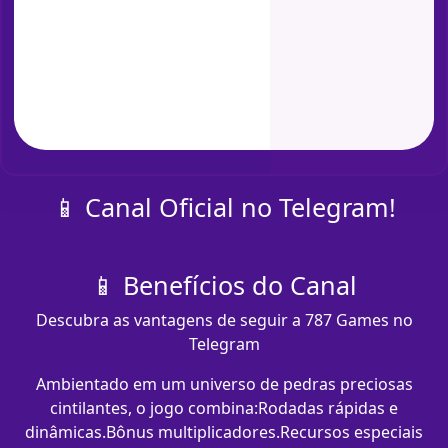
📱 Canal Oficial no Telegram!
📱 Benefícios do Canal
Descubra as vantagens de seguir a 787 Games no
Telegram
Ambientado em um universo de pedras preciosas
cintilantes, o jogo combina:Rodadas rápidas e
dinâmicas.Bônus multiplicadores.Recursos especiais