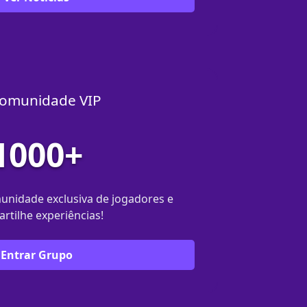
Comunidade VIP
1000+
unidade exclusiva de jogadores e
rtilhe experiências!
Entrar Grupo