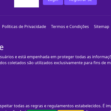
Políticas de Privacidade
Termos e Condições
Sitemap
de
 usuários e está empenhada em proteger todas as informaç
os coletados são utilizados exclusivamente para fins de m
eitar todas as regras e regulamentos estabelecidos. É im