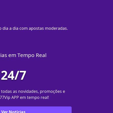
do dia a dia com apostas moderadas.
cias em Tempo Real
24/7
e todas as novidades, promoções e
 77Vip APP em tempo real!
Ver Notícias