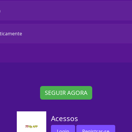
a
aticamente
SEGUIR AGORA
Acessos
Login
Registrar-se