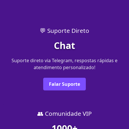
💬 Suporte Direto
Chat
Suporte direto via Telegram, respostas rápidas e
atendimento personalizado!
Falar Suporte
👥 Comunidade VIP
1000+