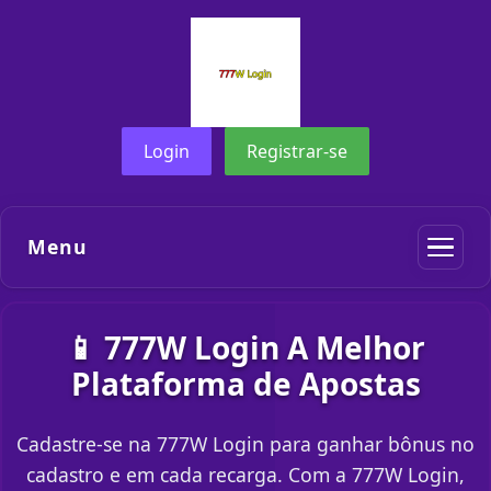
Login
Registrar-se
Menu
📱 777W Login A Melhor
Plataforma de Apostas
Cadastre-se na 777W Login para ganhar bônus no
cadastro e em cada recarga. Com a 777W Login,