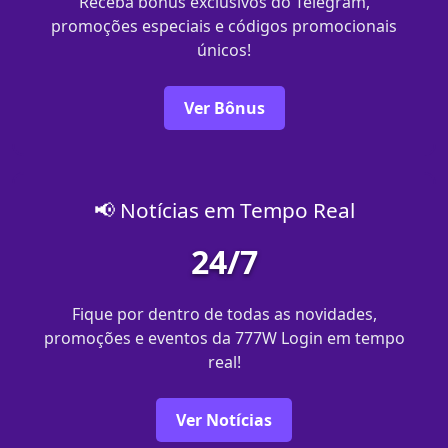
Receba bônus exclusivos do Telegram,
promoções especiais e códigos promocionais
únicos!
Ver Bônus
📢 Notícias em Tempo Real
24/7
Fique por dentro de todas as novidades,
promoções e eventos da 777W Login em tempo
real!
Ver Notícias