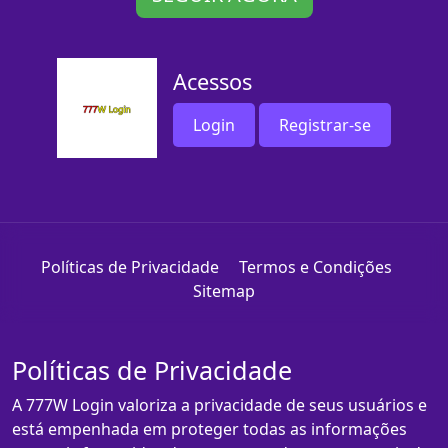
Acessos
Login
Registrar-se
Políticas de Privacidade
Termos e Condições
Sitemap
Políticas de Privacidade
A 777W Login valoriza a privacidade de seus usuários e
está empenhada em proteger todas as informações