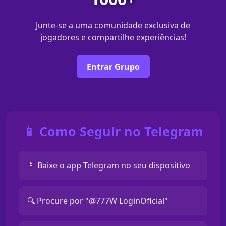
Junte-se a uma comunidade exclusiva de
jogadores e compartilhe experiências!
Entrar Grupo
📱 Como Seguir no Telegram
📱 Baixe o app Telegram no seu dispositivo
🔍 Procure por "@777W LoginOficial"