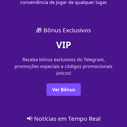
conveniência de jogar de qualquer lugar.
🎁 Bônus Exclusivos
VIP
Receba bônus exclusivos do Telegram,
promoções especiais e códigos promocionais
únicos!
Ver Bônus
📢 Notícias em Tempo Real