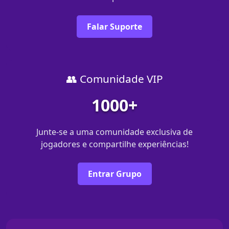
Falar Suporte
👥 Comunidade VIP
1000+
Junte-se a uma comunidade exclusiva de
jogadores e compartilhe experiências!
Entrar Grupo