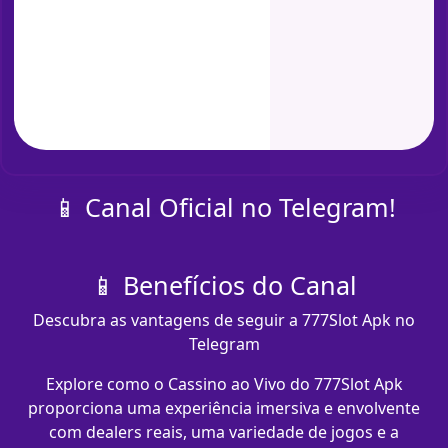
📱 Canal Oficial no Telegram!
📱 Benefícios do Canal
Descubra as vantagens de seguir a 777Slot Apk no
Telegram
Explore como o Cassino ao Vivo do 777Slot Apk
proporciona uma experiência imersiva e envolvente
com dealers reais, uma variedade de jogos e a