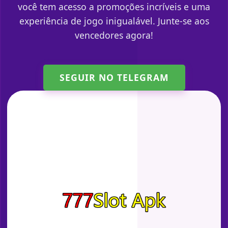
você tem acesso a promoções incríveis e uma
experiência de jogo inigualável. Junte-se aos
vencedores agora!
SEGUIR NO TELEGRAM