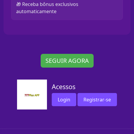
🎁 Receba bônus exclusivos
automaticamente
SEGUIR AGORA
Acessos
Login
Registrar-se