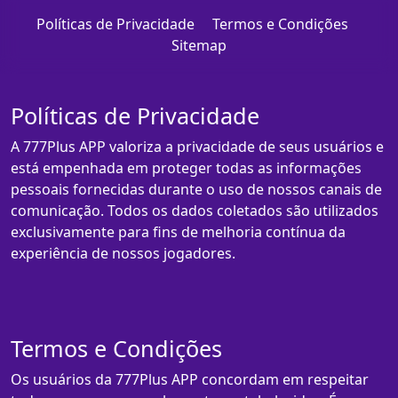
Políticas de Privacidade
Termos e Condições
Sitemap
Políticas de Privacidade
A 777Plus APP valoriza a privacidade de seus usuários e
está empenhada em proteger todas as informações
pessoais fornecidas durante o uso de nossos canais de
comunicação. Todos os dados coletados são utilizados
exclusivamente para fins de melhoria contínua da
experiência de nossos jogadores.
Termos e Condições
Os usuários da 777Plus APP concordam em respeitar