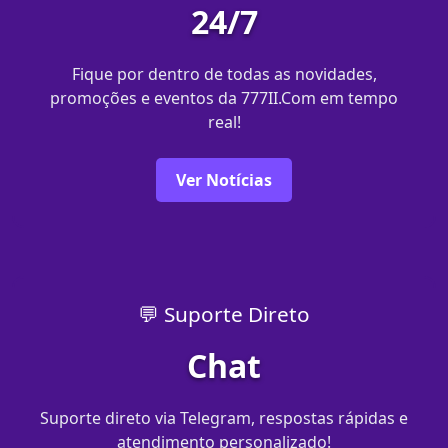
24/7
Fique por dentro de todas as novidades,
promoções e eventos da 777II.Com em tempo
real!
Ver Notícias
💬 Suporte Direto
Chat
Suporte direto via Telegram, respostas rápidas e
atendimento personalizado!