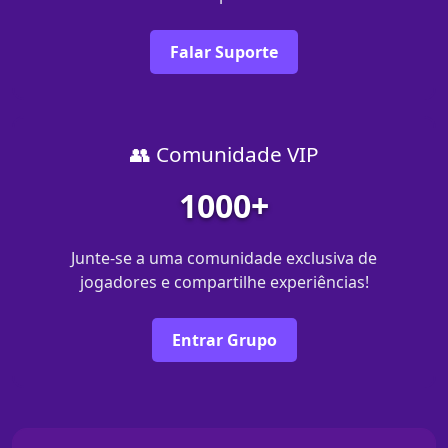
Falar Suporte
👥 Comunidade VIP
1000+
Junte-se a uma comunidade exclusiva de
jogadores e compartilhe experiências!
Entrar Grupo