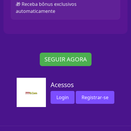
🎁 Receba bônus exclusivos
automaticamente
SEGUIR AGORA
Acessos
Login
Registrar-se