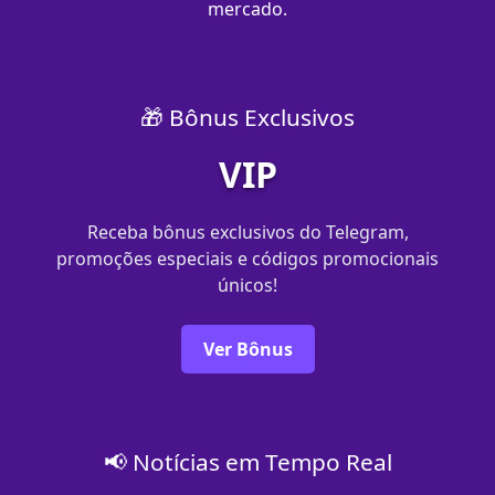
mercado.
🎁 Bônus Exclusivos
VIP
Receba bônus exclusivos do Telegram,
promoções especiais e códigos promocionais
únicos!
Ver Bônus
📢 Notícias em Tempo Real