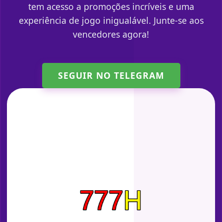
tem acesso a promoções incríveis e uma
experiência de jogo inigualável. Junte-se aos
vencedores agora!
SEGUIR NO TELEGRAM