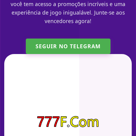
você tem acesso a promoções incríveis e uma
experiência de jogo inigualável. Junte-se aos
vencedores agora!
SEGUIR NO TELEGRAM