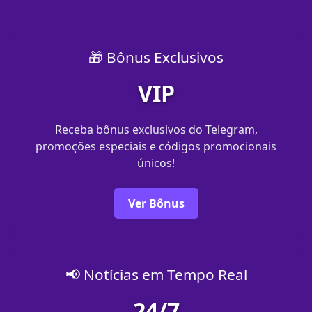
🎁 Bônus Exclusivos
VIP
Receba bônus exclusivos do Telegram,
promoções especiais e códigos promocionais
únicos!
Ver Bônus
📢 Notícias em Tempo Real
24/7