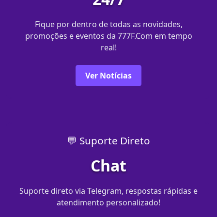
Fique por dentro de todas as novidades,
promoções e eventos da 777F.Com em tempo
real!
Ver Notícias
💬 Suporte Direto
Chat
Suporte direto via Telegram, respostas rápidas e
atendimento personalizado!