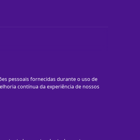
ões pessoais fornecidas durante o uso de
elhoria contínua da experiência de nossos