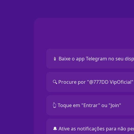
📱 Baixe o app Telegram no seu disp
🔍 Procure por "@777DD VipOficial"
👆 Toque em "Entrar" ou "Join"
🔔 Ative as notificações para não p