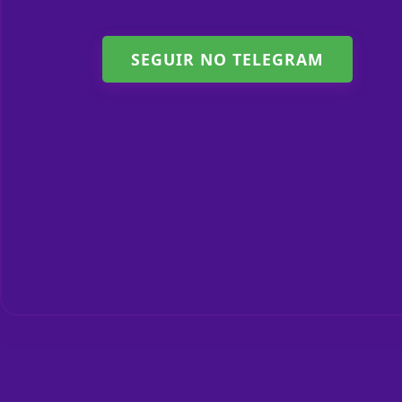
SEGUIR NO TELEGRAM