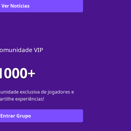
Ver Notícias
Comunidade VIP
1000+
unidade exclusiva de jogadores e
rtilhe experiências!
Entrar Grupo