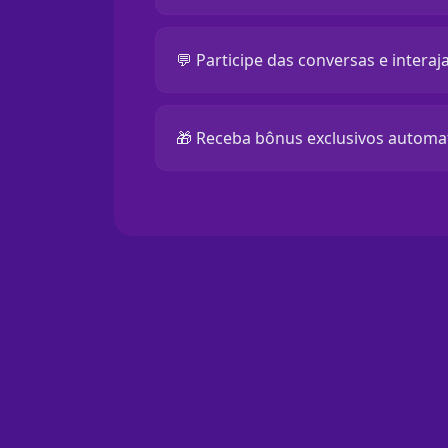
💬 Participe das conversas e interaj
🎁 Receba bônus exclusivos autom