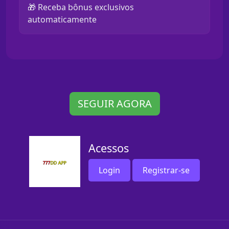
🎁 Receba bônus exclusivos
automaticamente
SEGUIR AGORA
Acessos
Login
Registrar-se