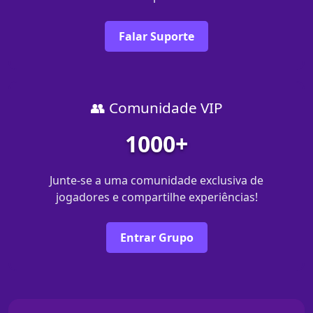
Falar Suporte
👥 Comunidade VIP
1000+
Junte-se a uma comunidade exclusiva de
jogadores e compartilhe experiências!
Entrar Grupo