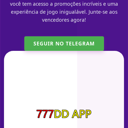
você tem acesso a promoções incríveis e uma
experiência de jogo inigualável. Junte-se aos
vencedores agora!
SEGUIR NO TELEGRAM