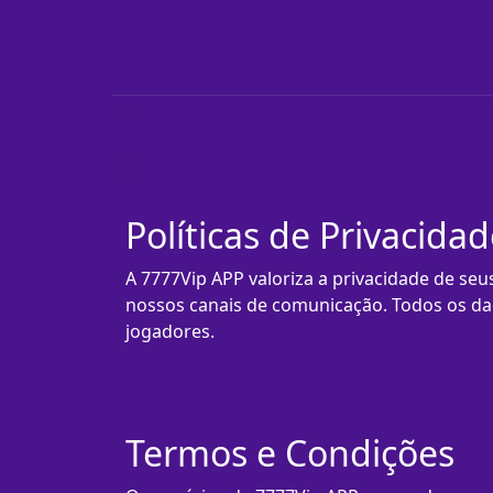
Políticas de Privacida
A 7777Vip APP valoriza a privacidade de se
nossos canais de comunicação. Todos os dad
jogadores.
Termos e Condições