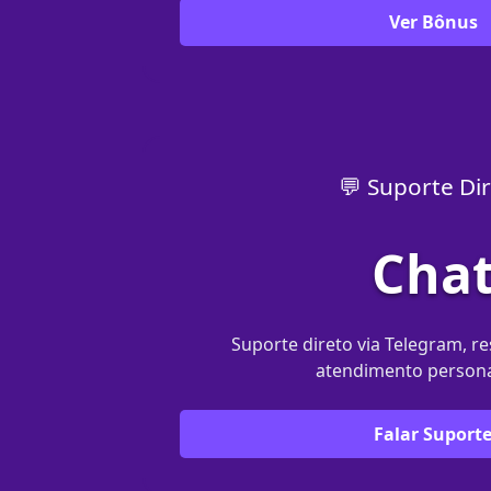
Ver Bônus
💬 Suporte Di
Cha
Suporte direto via Telegram, r
atendimento persona
Falar Suport