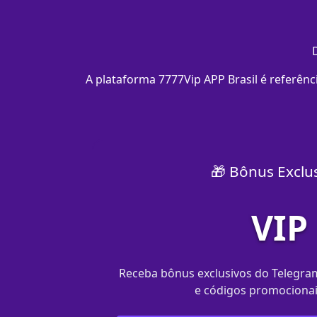
A plataforma 7777Vip APP Brasil é referên
🎁 Bônus Exclu
VIP
Receba bônus exclusivos do Telegra
e códigos promocionai