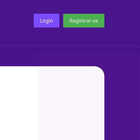
Login
Registrar-se