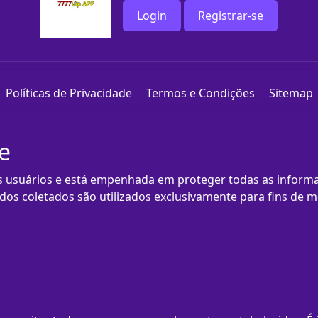
Login
Registrar-se
Políticas de Privacidade
Termos e Condições
Sitemap
de
us usuários e está empenhada em proteger todas as inform
os coletados são utilizados exclusivamente para fins de m