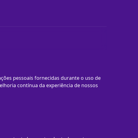
ações pessoais fornecidas durante o uso de
elhoria contínua da experiência de nossos