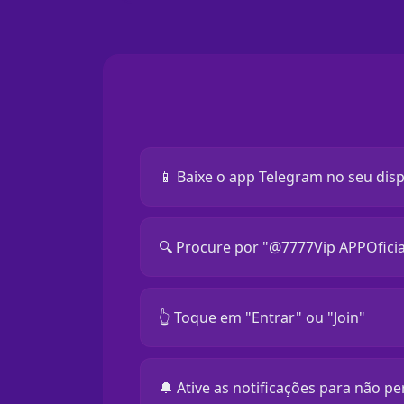
📱 Baixe o app Telegram no seu disp
🔍 Procure por "@7777Vip APPOficia
👆 Toque em "Entrar" ou "Join"
🔔 Ative as notificações para não p