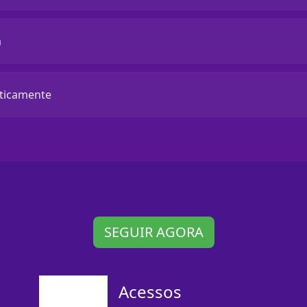
a
aticamente
SEGUIR AGORA
Acessos