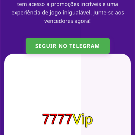
tem acesso a promoções incríveis e uma
experiência de jogo inigualável. Junte-se aos
vencedores agora!
SEGUIR NO TELEGRAM