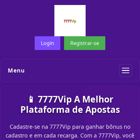
Login
Registrar-se
Menu
📱 7777Vip A Melhor
Plataforma de Apostas
Cadastre-se na 7777Vip para ganhar bônus no
cadastro e em cada recarga. Com a 7777Vip, você