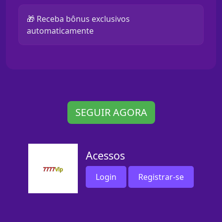
🎁 Receba bônus exclusivos
automaticamente
SEGUIR AGORA
Acessos
Login
Registrar-se