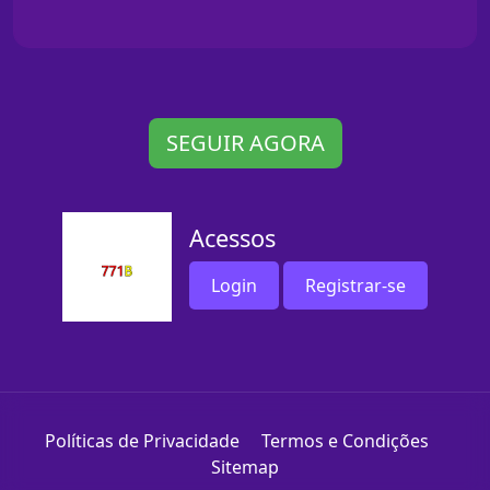
SEGUIR AGORA
Acessos
Login
Registrar-se
Políticas de Privacidade
Termos e Condições
Sitemap