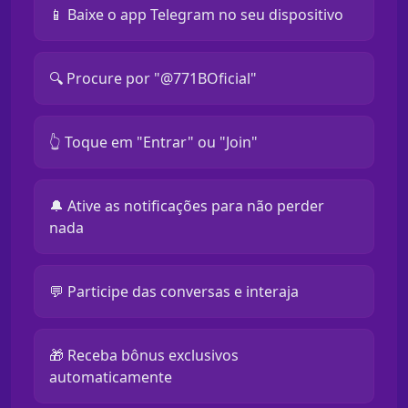
📱 Baixe o app Telegram no seu dispositivo
🔍 Procure por "@771BOficial"
👆 Toque em "Entrar" ou "Join"
🔔 Ative as notificações para não perder
nada
💬 Participe das conversas e interaja
🎁 Receba bônus exclusivos
automaticamente