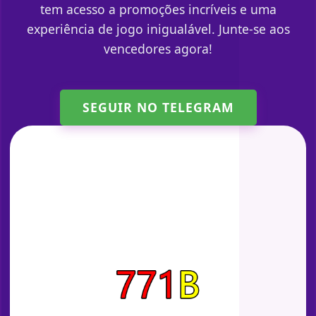
tem acesso a promoções incríveis e uma
experiência de jogo inigualável. Junte-se aos
vencedores agora!
SEGUIR NO TELEGRAM