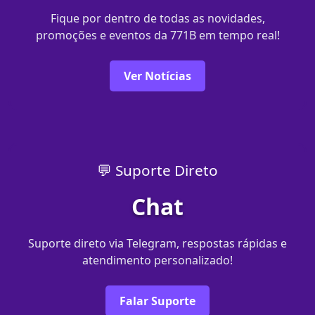
Fique por dentro de todas as novidades,
promoções e eventos da 771B em tempo real!
Ver Notícias
💬 Suporte Direto
Chat
Suporte direto via Telegram, respostas rápidas e
atendimento personalizado!
Falar Suporte