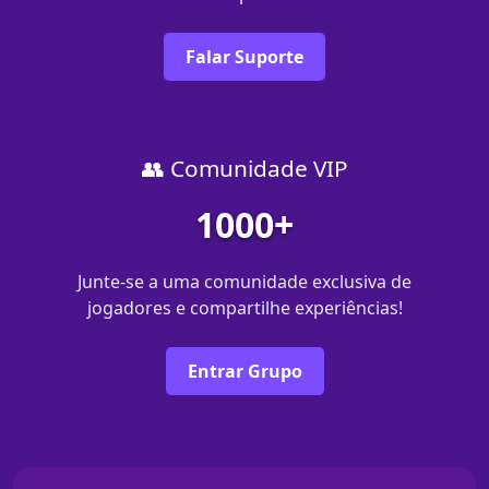
Falar Suporte
👥 Comunidade VIP
1000+
Junte-se a uma comunidade exclusiva de
jogadores e compartilhe experiências!
Entrar Grupo