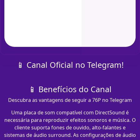
📱 Canal Oficial no Telegram!
📱 Benefícios do Canal
Descubra as vantagens de seguir a 76P no Telegram
Uma placa de som compatível com DirectSound é
necessária para reproduzir efeitos sonoros e música. O
cliente suporta fones de ouvido, alto-falantes e
sistemas de áudio surround. As configurações de áudio